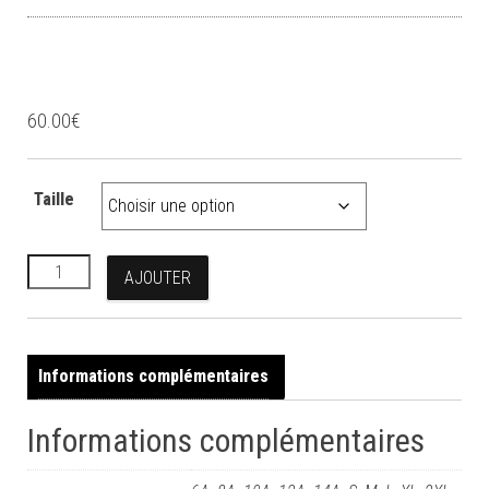
Doudoune sans manche
60.00
€
Taille
quantité de Doudoune sans manche
AJOUTER
Informations complémentaires
Informations complémentaires