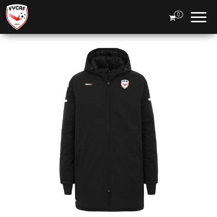
Boutique
0
VYCAF