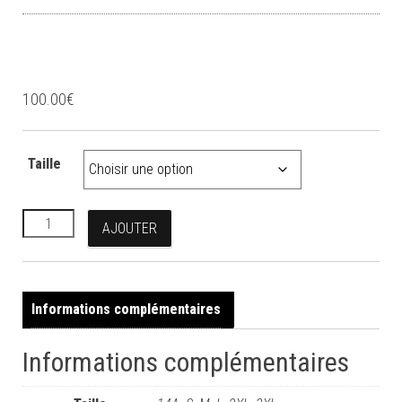
Parka Skita Tech
100.00
€
Taille
quantité de Parka Skita Tech
AJOUTER
Informations complémentaires
Informations complémentaires