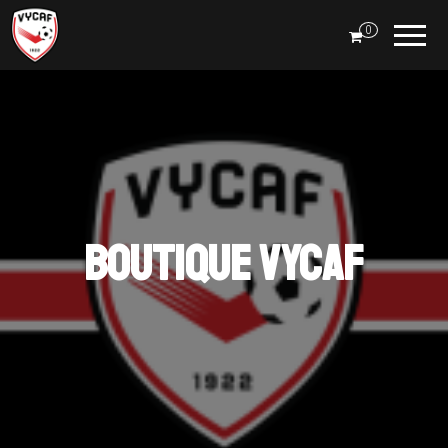
Boutique
0
VYCAF
Boutique VYCAF