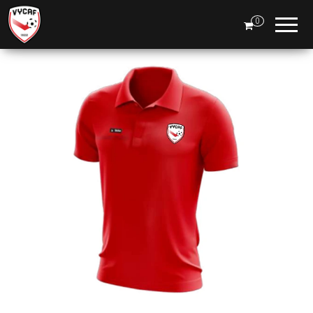
Boutique
0
VYCAF