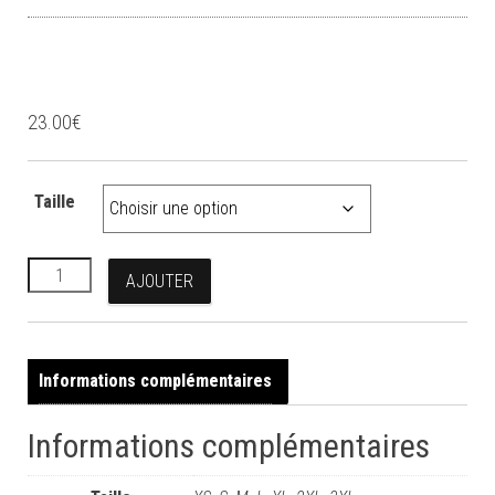
Polos Skita’Tech
23.00
€
Taille
quantité de Polos Skita'Tech
AJOUTER
Informations complémentaires
Informations complémentaires