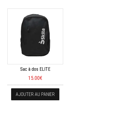
Sac à dos ELITE
15.00
€
AJOUTER AU PANIER