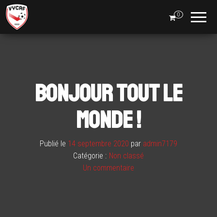
Boutique
0
VYCAF
Bonjour tout le
monde !
Publié le
14 septembre 2020
par
admin7179
Catégorie :
Non classé
Un commentaire