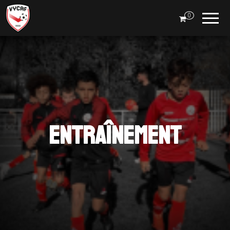
Boutique
0
VYCAF
Entraînement