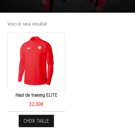
Voici le seul résultat
Haut de training ELITE
32.00
€
Ce produit a plusieurs variations. Les opt
CHOIX TAILLE